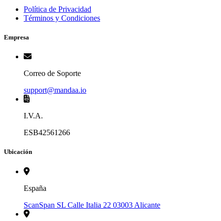
Política de Privacidad
Términos y Condiciones
Empresa
Correo de Soporte
support@mandaa.io
I.V.A.
ESB42561266
Ubicación
España
ScanSpan SL Calle Italia 22 03003 Alicante