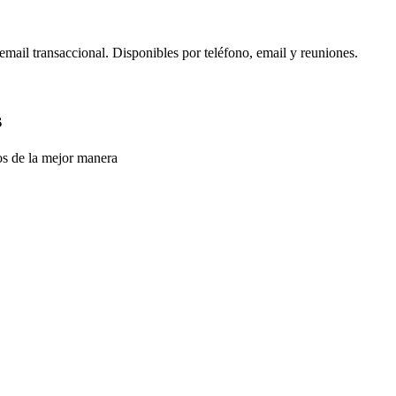
ail transaccional. Disponibles por teléfono, email y reuniones.
s
os de la mejor manera