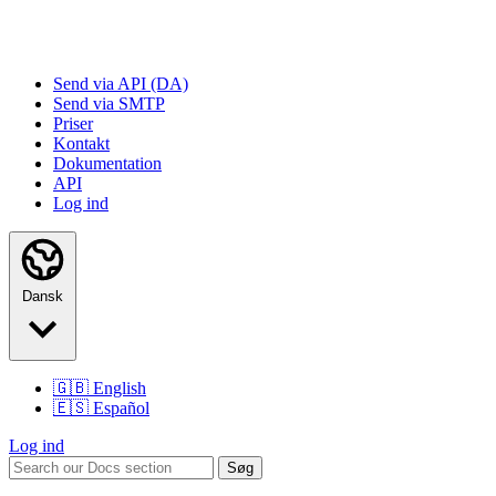
Send via API (DA)
Send via SMTP
Priser
Kontakt
Dokumentation
API
Log ind
Dansk
🇬🇧
English
🇪🇸
Español
Log ind
Søg