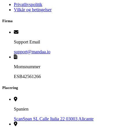
Privatlivspolitik
Vilkår og betingelser
Firma
Support Email
support@mandaa.io
Momsnummer
ESB42561266
Placering
Spanien
ScanSpan SL Calle Italia 22 03003 Alicante